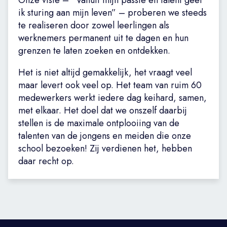
Onze visie – “Vanuit mijn passie en talent geef
ik sturing aan mijn leven” – proberen we steeds
te realiseren door zowel leerlingen als
werknemers permanent uit te dagen en hun
grenzen te laten zoeken en ontdekken.
Het is niet altijd gemakkelijk, het vraagt veel
maar levert ook veel op. Het team van ruim 60
medewerkers werkt iedere dag keihard, samen,
met elkaar. Het doel dat we onszelf daarbij
stellen is de maximale ontplooiing van de
talenten van de jongens en meiden die onze
school bezoeken! Zij verdienen het, hebben
daar recht op.