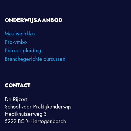
ONDERWIJSAANBOD
Maatwerkklas
Pro-vmbo
Entreeopleiding
Branchegerichte cursussen
CONTACT
De Rijzert
School voor Praktijkonderwijs
Hedikhuizerweg 3
5222 BC ’s-Hertogenbosch