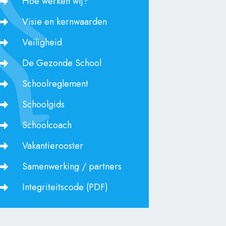
Hoe werken wij?
Visie en kernwaarden
Veiligheid
De Gezonde School
Schoolreglement
Schoolgids
Schoolcoach
Vakantierooster
Samenwerking / partners
Integriteitscode (PDF)