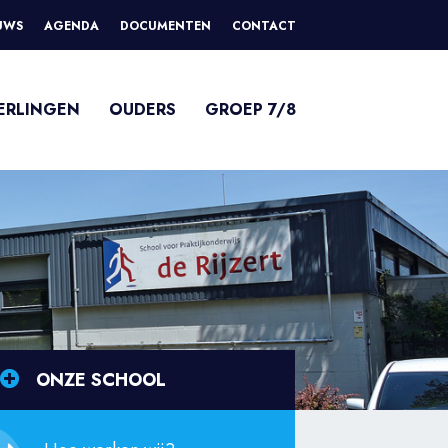
UWS
AGENDA
DOCUMENTEN
CONTACT
ERLINGEN
OUDERS
GROEP 7/8
ONZE SCHOOL