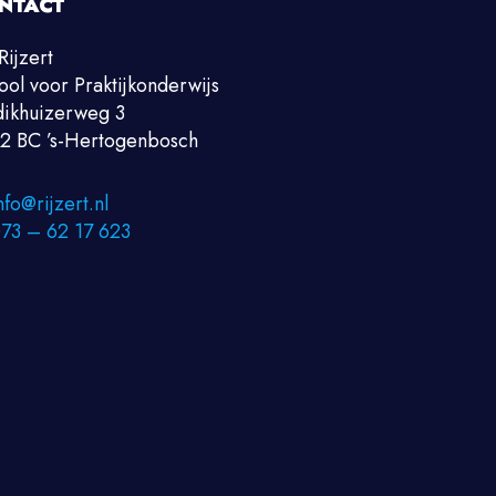
NTACT
Rijzert
ool voor Praktijkonderwijs
ikhuizerweg 3
2 BC ’s-Hertogenbosch
nfo@rijzert.nl
73 – 62 17 623