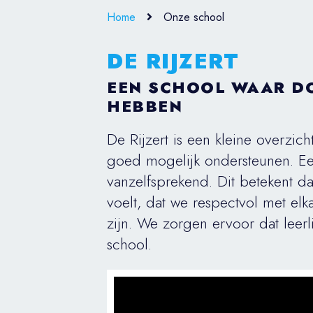
Home
Onze school
DE RIJZERT
EEN SCHOOL WAAR DO
HEBBEN
De Rijzert is een kleine overzic
goed mogelijk ondersteunen. Ee
vanzelfsprekend. Dit betekent da
voelt, dat we respectvol met elk
zijn. We zorgen ervoor dat leer
school.