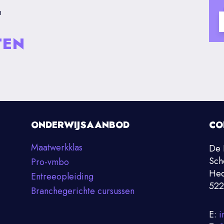
n
TEN
ONDERWIJSAANBOD
CO
Maatwerkklas
De 
Sch
Pro-vmbo
Hed
Entreeopleiding
522
Branchegerichte cursussen
E:
i