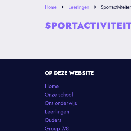
Home
Leerlingen
Sportactiviteite
SPORTACTIVITEI
OP DEZE WEBSITE
Home
Onze school
Ons onderwijs
Leerlingen
Ouders
Groep 7/8