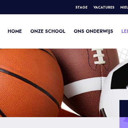
STAGE
VACATURES
NIE
HOME
ONZE SCHOOL
ONS ONDERWIJS
LE