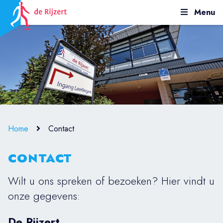
Menu
Home
Contact
CONTACT
Wilt u ons spreken of bezoeken? Hier vindt u
onze gegevens:
De Rijzert