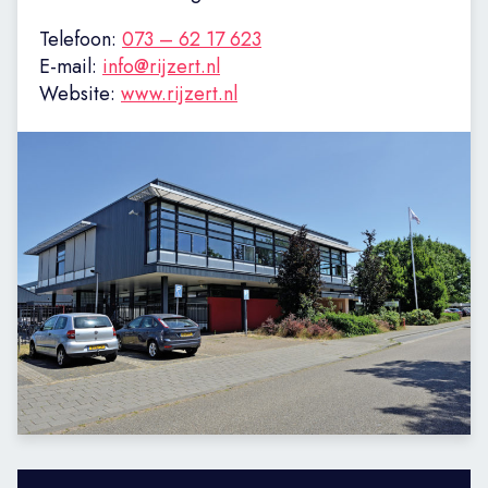
Telefoon:
073 – 62 17 623
E-mail:
info@rijzert.nl
Website:
www.rijzert.nl