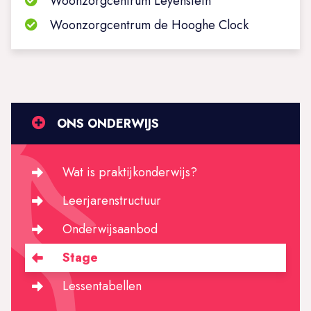
Woonzorgcentrum Leyenstein
Woonzorgcentrum de Hooghe Clock
ONS ONDERWIJS
Wat is praktijkonderwijs?
Leerjarenstructuur
Onderwijsaanbod
Stage
Lessentabellen