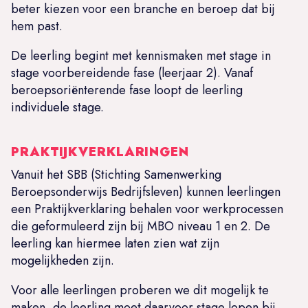
beter kiezen voor een branche en beroep dat bij
hem past.
De leerling begint met kennismaken met stage in
stage voorbereidende fase (leerjaar 2). Vanaf
beroepsoriënterende fase loopt de leerling
individuele stage.
PRAKTIJKVERKLARINGEN
Vanuit het SBB (Stichting Samenwerking
Beroepsonderwijs Bedrijfsleven) kunnen leerlingen
een Praktijkverklaring behalen voor werkprocessen
die geformuleerd zijn bij MBO niveau 1 en 2. De
leerling kan hiermee laten zien wat zijn
mogelijkheden zijn.
Voor alle leerlingen proberen we dit mogelijk te
maken, de leerling moet daarvoor stage lopen bij