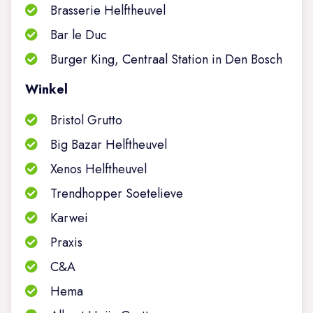
Brasserie Helftheuvel
Bar le Duc
Burger King, Centraal Station in Den Bosch
Winkel
Bristol Grutto
Big Bazar Helftheuvel
Xenos Helftheuvel
Trendhopper Soetelieve
Karwei
Praxis
C&A
Hema