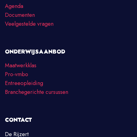
Agenda
Documenten
Veelgestelde vragen
ONDERWIJSAANBOD
Maatwerkklas
Pro-vmbo
Entreeopleiding
Branchegerichte cursussen
CONTACT
De Rijzert