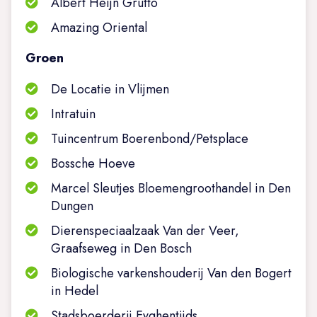
Albert Heijn Grutto
Amazing Oriental
Groen
De Locatie in Vlijmen
Intratuin
Tuincentrum Boerenbond/Petsplace
Bossche Hoeve
Marcel Sleutjes Bloemengroothandel in Den
Dungen
Dierenspeciaalzaak Van der Veer,
Graafseweg in Den Bosch
Biologische varkenshouderij Van den Bogert
in Hedel
Stadsboerderij Eyghentijds