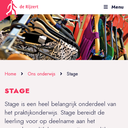
Menu
Home
Ons onderwijs
Stage
STAGE
Stage is een heel belangrijk onderdeel van
het praktijkonderwijs. Stage bereidt de
leerling voor op deelname aan het