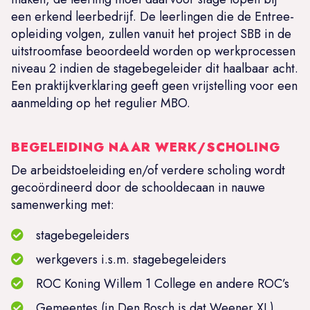
een erkend leerbedrijf. De leerlingen die de Entree-
opleiding volgen, zullen vanuit het project SBB in de
uitstroomfase beoordeeld worden op werkprocessen
niveau 2 indien de stagebegeleider dit haalbaar acht.
Een praktijkverklaring geeft geen vrijstelling voor een
aanmelding op het regulier MBO.
BEGELEIDING NAAR WERK/SCHOLING
De arbeidstoeleiding en/of verdere scholing wordt
gecoördineerd door de schooldecaan in nauwe
samenwerking met:
stagebegeleiders
werkgevers i.s.m. stagebegeleiders
ROC Koning Willem 1 College en andere ROC’s
Gemeentes (in Den Bosch is dat Weener XL)