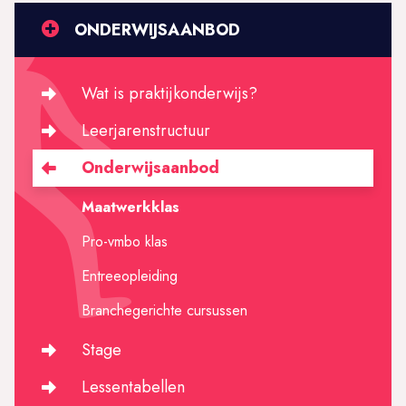
ONDERWIJSAANBOD
Wat is praktijkonderwijs?
Leerjarenstructuur
Onderwijsaanbod
Maatwerkklas
Pro-vmbo klas
Entreeopleiding
Branchegerichte cursussen
Stage
Lessentabellen