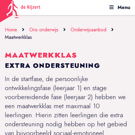
Menu
Home
Ons onderwijs
Onderwijsaanbod
Maatwerkklas
MAATWERKKLAS
EXTRA ONDERSTEUNING
In de startfase, de persoonlijke
ontwikkelingsfase (leerjaar 1) en stage
voorbereidende fase (leerjaar 2) hebben we
een maatwerkklas met maximaal 10
leerlingen. Hierin zitten leerlingen die extra
ondersteuning nodig hebben op het gebied
van bijvoorbeeld sociaal-emotioneel